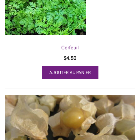
Cerfeuil
$
4.50
AJOUTER AU PANIER