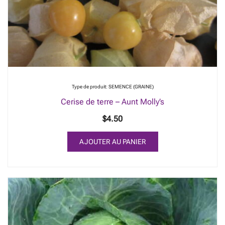
Type de produit: SEMENCE (GRAINE)
Cerise de terre – Aunt Molly’s
$
4.50
AJOUTER AU PANIER