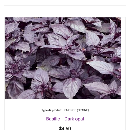
Type de produit: SEMENCE (GRAINE)
Basilic – Dark opal
$
4.50