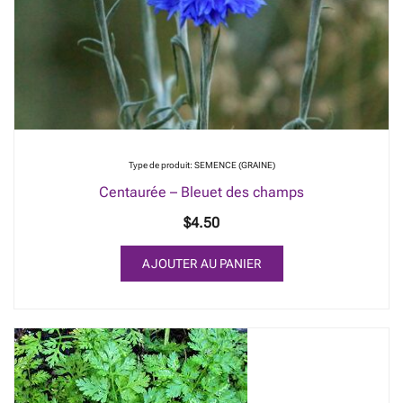
Type de produit: SEMENCE (GRAINE)
Centaurée – Bleuet des champs
$
4.50
AJOUTER AU PANIER