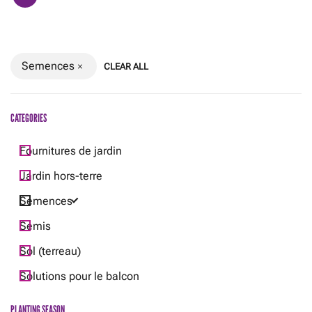
Semences
CLEAR ALL
CATEGORIES
Fournitures de jardin
Jardin hors-terre
Semences
Semis
Sol (terreau)
Solutions pour le balcon
PLANTING SEASON