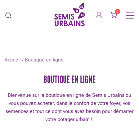
Skip
to
0
content
Légumes biologiques service de
SEMIS URBAINS
jardinage
Accueil
/ Boutique en ligne
BOUTIQUE EN LIGNE
Bienvenue sur la boutique en ligne de Semis Urbains où
vous pouvez acheter, dans le confort de votre foyer, vos
semences et tout ce dont vous avez besoin pour démarrer
votre potager urbain !