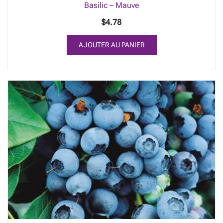
Basilic – Mauve
$
4.78
AJOUTER AU PANIER