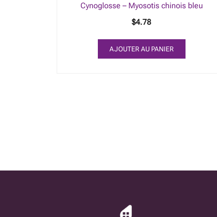
Cynoglosse – Myosotis chinois bleu
$
4.78
AJOUTER AU PANIER