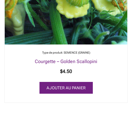
Type de produit: SEMENCE (GRAINE)
Courgette – Golden Scallopini
$
4.50
AJOUTER AU PANIER