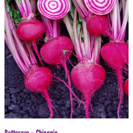
Betterave – Chioggia