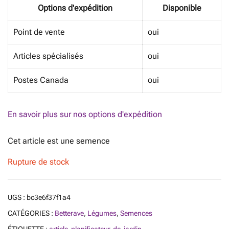
Options d'expédition
Disponible
Point de vente
oui
Articles spécialisés
oui
Postes Canada
oui
En savoir plus sur nos options d'expédition
Cet article est une semence
Rupture de stock
UGS :
bc3e6f37f1a4
CATÉGORIES :
Betterave
,
Légumes
,
Semences
ÉTIQUETTE :
article-planificateur-de-jardin