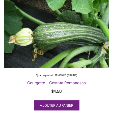
Type de produit: SEMENCE (GRAINE)
Courgette – Costata Romanesco
$
4.50
AJOUTER AU PANIER