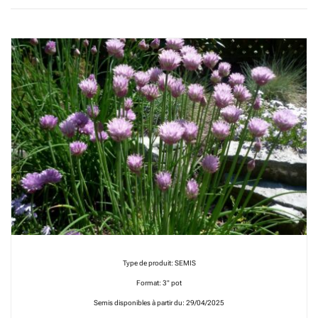
Type de produit: SEMIS
Format: 3" pot
Semis disponibles à partir du: 29/04/2025