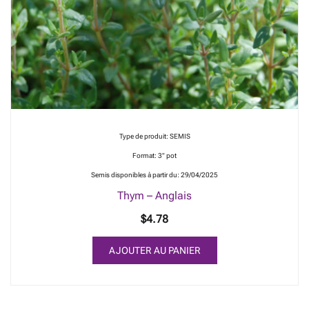
Type de produit: SEMIS
Format: 3" pot
Semis disponibles à partir du: 29/04/2025
Thym – Anglais
$
4.78
AJOUTER AU PANIER