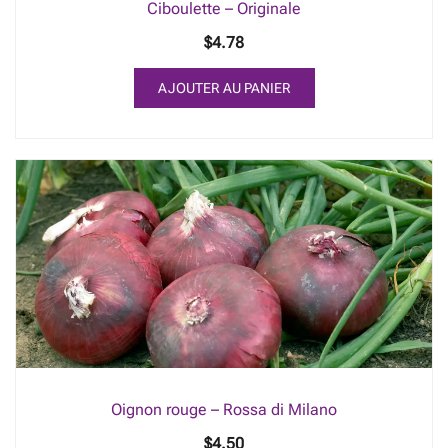
Ciboulette – Originale
$
4.78
AJOUTER AU PANIER
Oignon rouge – Rossa di Milano
$
4.50