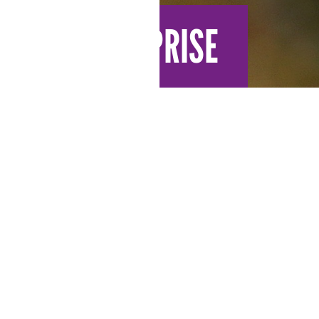
ION D’ENTREPRISE