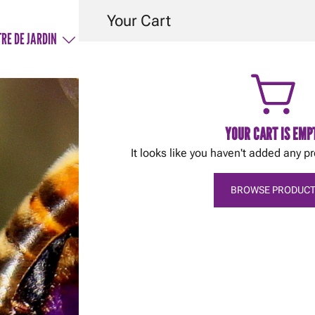
Your Cart
RE DE JARDIN
SERVICES
AIDE & CONSEILS
CON
YOUR CART IS EMP
It looks like you haven't added any pr
BROWSE PRODUCT