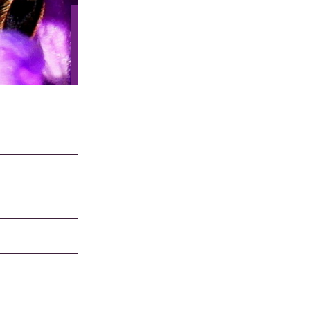
JARDINS DE MISS